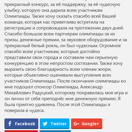
прекрасный конкурс, за её поддержку, за её чудесную
улыбку, которую она дарила всем участникам
Олимпиады. Также хочу сказать спасибо всей Вашей
команде, которая нас приветливо встретила на
регистрации и сопровождала на протяжении двух дней.
Спасибо большое всем партнерам олимпиады за их
призы, денежные премии, за звуковое оборудование и за
прекрасный белый рояль, он был чудесным. Огромное
спасибо всем участникам, которые достойно
представили свои города и составили нам серьезную
конкуренцию в этом непростом состязании. Также хочу
выразить свою благодарность всем членам жюри,
которые объективно оценивали выступления всех
участников Олимпиады. После окончания олимпиады ко
мне подошел спонсор Олимпиады, Александр
Михайлович Радуцкий, которому понравилась моя игра и
он лично от себя преподнёс мне денежную премию. Я
была приятно удивлена. После этой Олимпиады я
поверила в чудеса.
Facebook
Twitter
Google+