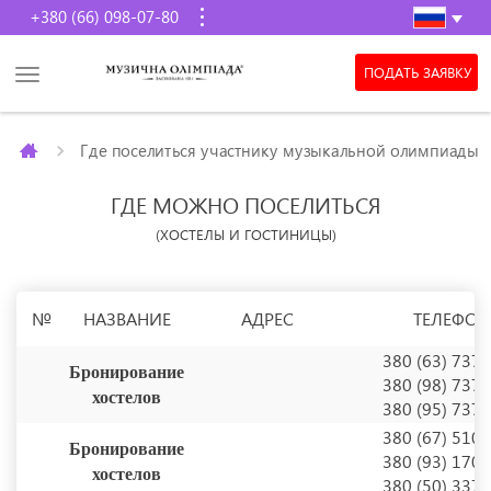
+380 (66) 098-07-80
ПОДАТЬ ЗАЯВКУ
Где поселиться участнику музыкальной олимпиады
ГДЕ МОЖНО ПОСЕЛИТЬСЯ
(ХОСТЕЛЫ И ГОСТИНИЦЫ)
№
НАЗВАНИЕ
АДРЕС
ТЕЛЕФО
380 (63) 737
Бронирование
380 (98) 737
хостелов
380 (95) 737
380 (67) 510
Бронирование
380 (93) 170
хостелов
380 (50) 337