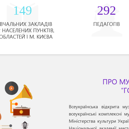
149
292
ВЧАЛЬНИХ ЗАКЛАДІВ
ПЕДАГОГІВ
2 НАСЕЛЕНИХ ПУНКТІВ,
 ОБЛАСТЕЙ І М. КИЄВА
ПРО МУ
“Г
Всеукраїнська відкрита му
всеукраїнські комплексні м
Міністерства культури Украї
Національної академії мист