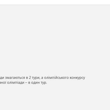
ди змагаються в 2 тури, а олімпійського конкурсу
ної олімпіади – в один тур.