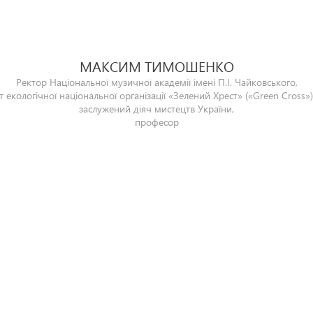
МАКСИМ ТИМОШЕНКО
Ректор Національної музичної академії імені П.І. Чайковського,
 екологічної національної організації «Зелений Хрест» («Green Cross») 
заслужений діяч мистецтв України,
професор