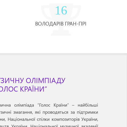
16
ВОЛОДАРІВ ГРАН-ПРІ
ЗИЧНУ ОЛІМПІАДУ
ОЛОС КРАЇНИ”
зична олімпіада “Голос Країни” – найбільші
узичні змагання, які проводяться за підтримки
ни, Національної спілки композиторів України,
ецтв України, Національної музичної академії