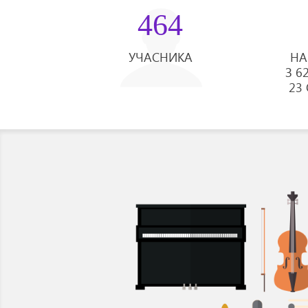
464
УЧАСНИКА
НА
З 6
23