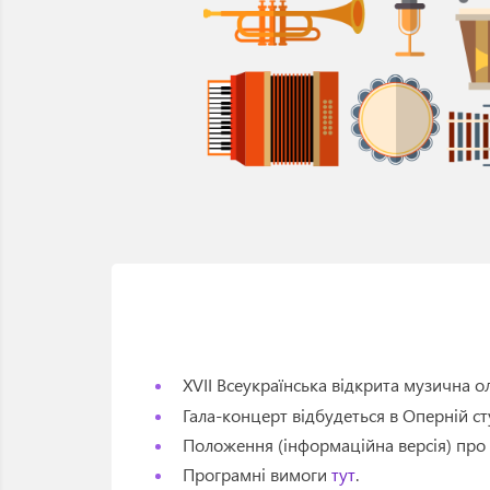
XVII Всеукраїнська відкрита музична о
Гала-концерт відбудеться в Оперній сту
Положення (інформаційна версія) про
Програмні вимоги
тут
.