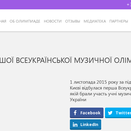
+
НАЯ
ОБ ОЛИМПИАДЕ
НОВОСТИ
ОТЗЫВЫ
МЕДИАТЕКА
ПАРТНЕРЫ
ШОЇ ВСЕУКРАЇНСЬКОЇ МУЗИЧНОЇ ОЛІ
1 листопада 2015 року за пі
Києві відбулася перша Всеук
якій брали участь учні музи
України
Facebook
Twitte
LinkedIn