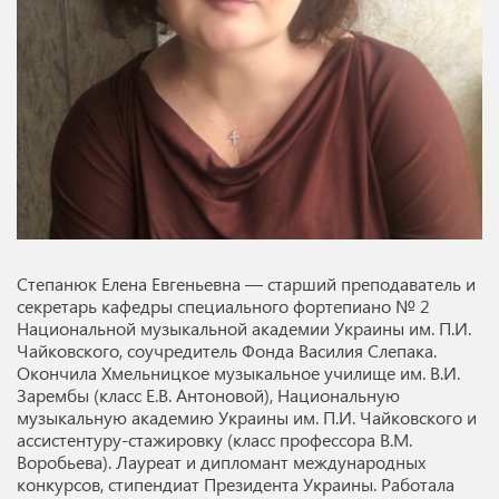
Степанюк Елена Евгеньевна — старший преподаватель и
секретарь кафедры специального фортепиано № 2
Национальной музыкальной академии Украины им. П.И.
Чайковского, соучредитель Фонда Василия Слепака.
Окончила Хмельницкое музыкальное училище им. В.И.
Зарембы (класс Е.В. Антоновой), Национальную
музыкальную академию Украины им. П.И. Чайковского и
ассистентуру-стажировку (класс профессора В.М.
Воробьева). Лауреат и дипломант международных
конкурсов, стипендиат Президента Украины. Работала