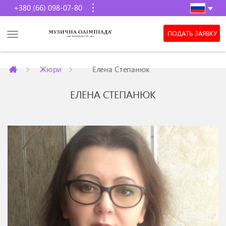
+380 (66) 098-07-80
ПОДАТЬ ЗАЯВКУ
Жюри
Елена Степанюк
ЕЛЕНА СТЕПАНЮК