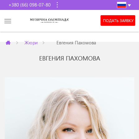
+380 (66) 098-07-80
ПОДАТЬ ЗАЯВКУ
Жюри
Евгения Пахомова
ЕВГЕНИЯ ПАХОМОВА