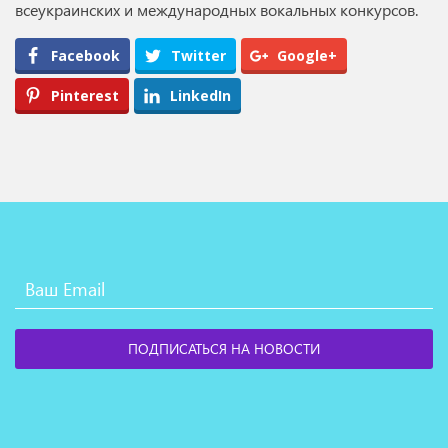
всеукраинских и международных вокальных конкурсов.
Facebook
Twitter
Google+
Pinterest
LinkedIn