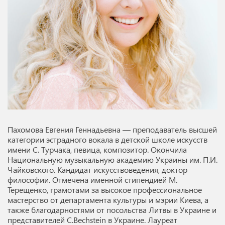
Пахомова Евгения Геннадьевна — преподаватель высшей
категории эстрадного вокала в детской школе искусств
имени С. Турчака, певица, композитор. Окончила
Национальную музыкальную академию Украины им. П.И.
Чайковского. Кандидат искусствоведения, доктор
философии. Отмечена именной стипендией М.
Терещенко, грамотами за высокое профессиональное
мастерство от департамента культуры и мэрии Киева, а
также благодарностями от посольства Литвы в Украине и
представителей C.Bechstein в Украине. Лауреат