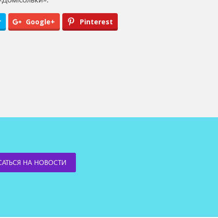
r
Google+
Pinterest