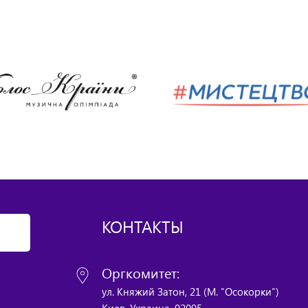
КОНТАКТЫ
Оргкомитет:
ул. Княжий Затон, 21 (М. "Осокорки")
Киев, Украина, 02095