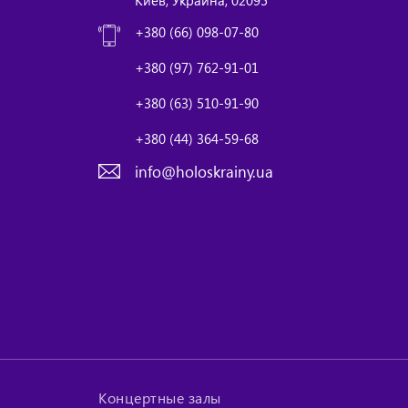
+380 (66) 098-07-80
+380 (97) 762-91-01
+380 (63) 510-91-90
+380 (44) 364-59-68
info@holoskrainy.ua
Концертные залы