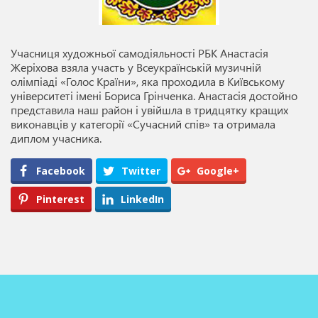
Учасниця художньої самодіяльності РБК Анастасія
Жеріхова взяла участь у Всеукраїнській музичній
олімпіаді «Голос Країни», яка проходила в Київському
університеті імені Бориса Грінченка. Анастасія достойно
представила наш район і увійшла в тридцятку кращих
виконавців у категорії «Сучасний спів» та отримала
диплом учасника.
Facebook
Twitter
Google+
Pinterest
LinkedIn