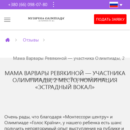
+380 (66) 098-07-80
ПОДАТЬ ЗАЯВКУ
Отзывы
Мама Варвары Ревякиной — участника Олимпиады, 2
МАМА ВАРВАРЫ РЕВЯКИНОЙ — УЧАСТНИКА
место, номинация «Эстрадный вокал»
ОЛИМПИАДЫ, 2 МЕСТО, НОМИНАЦИЯ
«ЭСТРАДНЫЙ ВОКАЛ»
Очень рады, что благодаря «Монтессори центру» и
Олимпиаде «Голос Країни», у нашего ребенка есть шанс
получить неповторимый опыт выступления на публике и