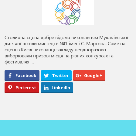
Столична сцена добре відома виконавцям Мукачівської
дитячої школи мистецтв №1 імені С. Мартона. Саме на
сцені в Києві вихованці закладу неодноразово
виборювали призові місця на різних конкурсах та
фестивалях …
Facebook
Twitter
Google+
Pinterest
LinkedIn