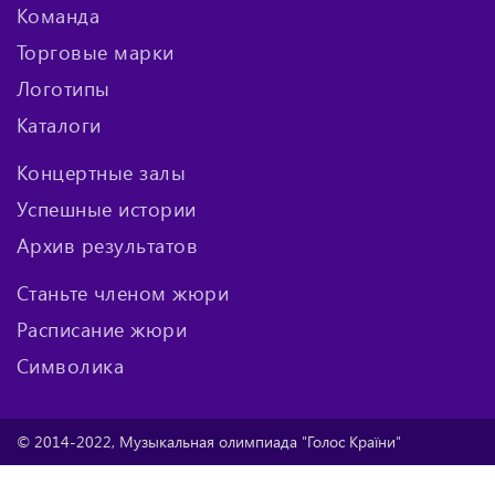
Команда
Торговые марки
Логотипы
Каталоги
Концертные залы
Успешные истории
Архив результатов
Станьте членом жюри
Расписание жюри
Символика
© 2014-2022, Музыкальная олимпиада "Голос Країни"