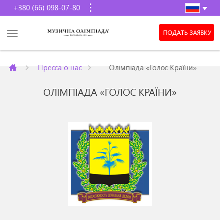
+380 (66) 098-07-80
ПОДАТЬ ЗАЯВКУ
Пресса о нас
Олімпіада «Голос Країни»
ОЛІМПІАДА «ГОЛОС КРАЇНИ»