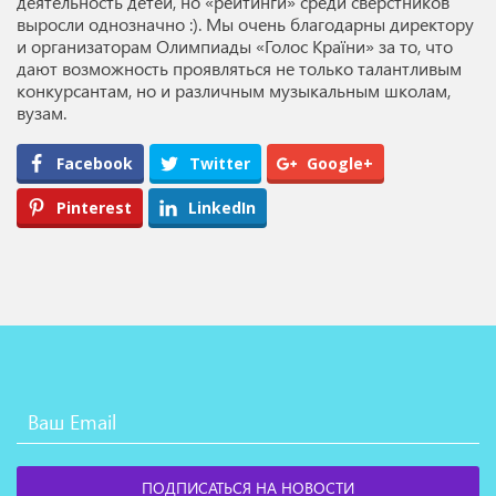
деятельность детей, но «рейтинги» среди сверстников
выросли однозначно :). Мы очень благодарны директору
и организаторам Олимпиады «Голос Країни» за то, что
дают возможность проявляться не только талантливым
конкурсантам, но и различным музыкальным школам,
вузам.
Facebook
Twitter
Google+
Pinterest
LinkedIn