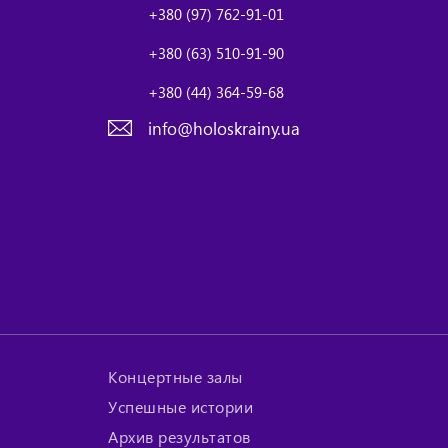
+380 (97) 762-91-01
+380 (63) 510-91-90
+380 (44) 364-59-68
info@holoskrainy.ua
Концертные залы
Успешные истории
Архив результатов