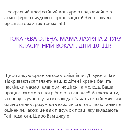
Прекрасний професійний конкурс, з надзвичайною
атмосферою і чудовою організацією! Честь і хвала
організаторам так тримати!!!
ТОКАРЄВА ОЛЕНА, МАМА ЛАУРЯТА 2 ТУРУ
КЛАСИЧНИЙ ВОКАЛ , ДІТИ 10-11Р.
Щиро дякую організаторам олімпіади! Дякуючи Вам
відкриваються таланти наших дітей і країна бачить
наскільки маємо талановитих дітей та молодь. Ваша
праця є вагомою і потрібною в наш час!! А також діти,
які беруть участь у таких заходах бачать і знайомляться
один з одним, розуміють важливість того що їх талант є
оцінений. Також це є як підсумок праці яку вкладають
їхні педагоги. Щиро Вам дякую.