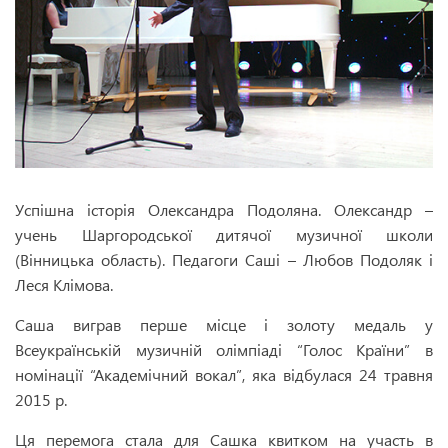
Успішна історія Олександра Подоляна. Олександр –
учень Шаргородської дитячої музичної школи
(Вінницька область). Педагоги Саші – Любов Подоляк і
Леся Клімова.
Саша виграв перше місце і золоту медаль у
Всеукраїнській музичній олімпіаді “Голос Країни” в
номінації “Академічний вокал”, яка відбулася 24 травня
2015 р.
Ця перемога стала для Сашка квитком на участь в