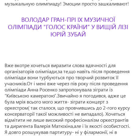
музыкальную олимпиаду! Эмоции просто зашкаливают!
ВОЛОДАР ГРАН-ПРІ IX МУЗИЧНОЇ
ОЛІМПІАДИ “ГОЛОС КРАЇНИ” У ВИЩІЙ ЛІЗІ
ЮРІЙ ЗУБАЙ
Вже вкотре хочеться виразити слова вдячності для
організаторів олімпіади,за те,що навіть після проведення
олімпіади вони турбуються про творчий розвиток її
учасників.От і мені вже через пів року після проведення
олімпіади Анна Росенко запропонувала зіграти із
“Київською камератою”.Звичайно я погодився, адже це
була мрія всього мого життя- зіграти концерт з
оркестром( так сталося, що провчившись до 2-гого курсу
консерваторії такої можливості не випадало). Хочеться
відмітити не лише високий професіоналізм оркестрантів
та диригента Валерія Матюхіна,але і їх якості особистості.
Я довго розшукував партитуру- ні у філармонії, ні в