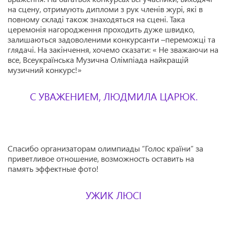
на сцену, отримують дипломи з рук членів журі, які в
повному складі також знаходяться на сцені. Така
церемонія нагородження проходить дуже швидко,
залишаються задоволеними конкурсанти –переможці та
глядачі. На закінчення, хочемо сказати: « Не зважаючи на
все, Всеукраїнська Музична Олімпіада найкращій
музичний конкурс!»
С УВАЖЕНИЕМ, ЛЮДМИЛА ЦАРЮК.
Спасибо организаторам олимпиады “Голос країни” за
приветливое отношение, возможность оставить на
память эффектные фото!
УЖИК ЛЮСІ