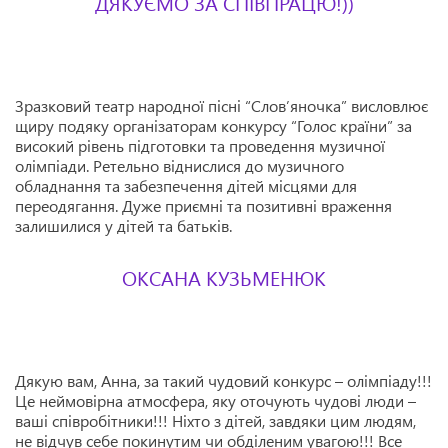
ДЯКУЄМО ЗА СПІВПРАЦЮ!))
Зразковий театр народної пісні “Слов’яночка” висловлює
щиру подяку організаторам конкурсу “Голос країни” за
високий рівень підготовки та проведення музичної
олімпіади. Ретельно віднислися до музичного
обладнання та забезпечення дітей місцями для
переодягання. Дуже приємні та позитивні враження
залишилися у дітей та батьків.
ОКСАНА КУЗЬМЕНЮК
Дякую вам, Анна, за такий чудовий конкурс – олімпіаду!!!
Це неймовірна атмосфера, яку оточують чудові люди –
ваші співробітники!!! Ніхто з дітей, завдяки цим людям,
не відчув себе покинутим чи обділеним увагою!!! Все