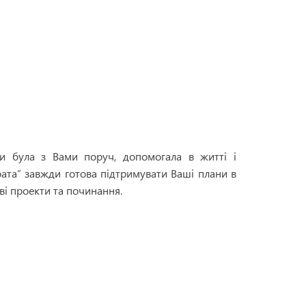
 була з Вами поруч, допомогала в житті і
рата” завжди готова підтримувати Ваші плани в
ві проекти та починання.