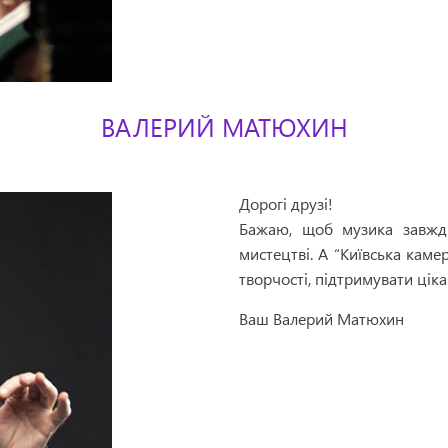
ВАЛЕРИЙ МАТЮХИН
Дорогі друзі!
Бажаю, щоб музика завжди
мистецтві. А “Київська каме
творчості, підтримувати ціка
Ваш Валерий Матюхин