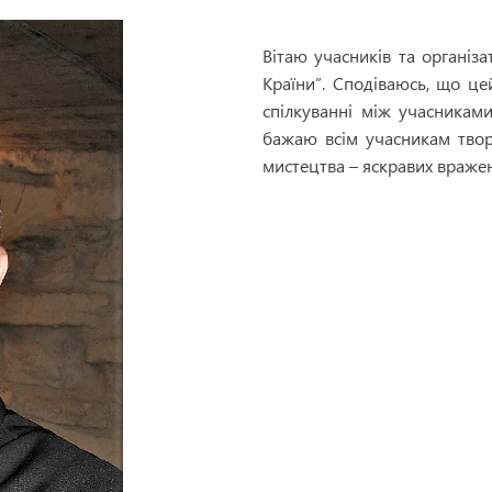
Вітаю учасників та організа
Країни”. Сподіваюсь, що ц
спілкуванні між учасникам
бажаю всім учасникам твор
мистецтва – яскравих вражен