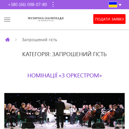
+380 (66) 098-07-80
ПОДАТИ ЗАЯВКУ
Запрошений гість
КАТЕГОРІЯ: ЗАПРОШЕНИЙ ГІСТЬ
НОМІНАЦІЇ «З ОРКЕСТРОМ»