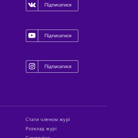
Підписатися
Підписатися
Підписатися
Стати членом журі
Розклад журі
Символіка