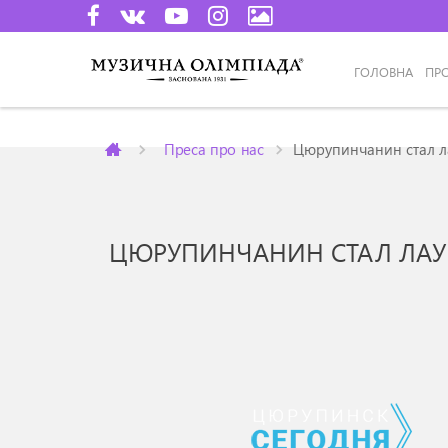
ГОЛОВНА
ПР
Преса про нас
Цюрупинчанин стал ла
ЦЮРУПИНЧАНИН СТАЛ ЛАУР