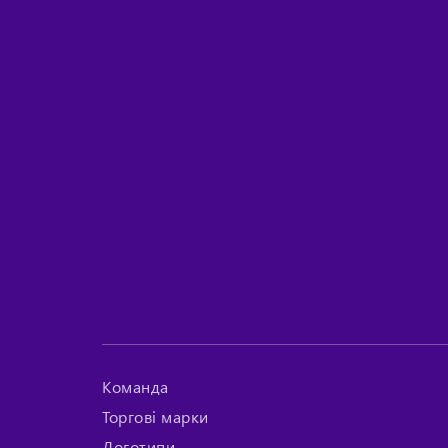
Команда
Торгові марки
Логотипи