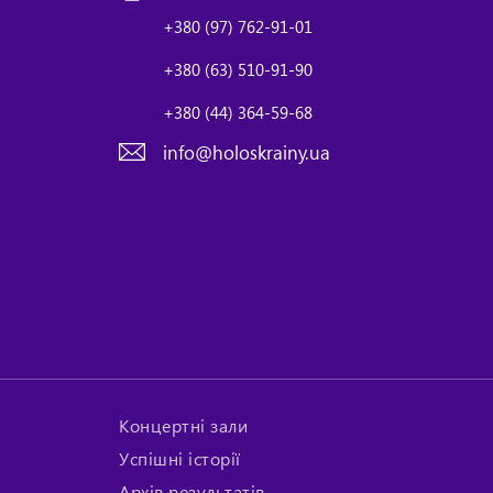
+380 (97) 762-91-01
+380 (63) 510-91-90
+380 (44) 364-59-68
info@holoskrainy.ua
Концертні зали
Успішні історії
Архів результатів