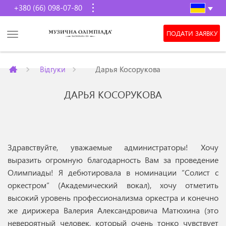
+380 (66) 098-07-80
ПОДАТИ ЗАЯВКУ
Відгуки
Дарья Косорукова
ДАРЬЯ КОСОРУКОВА
Здравствуйте, уважаемые администраторы! Хочу
выразить огромную благодарность Вам за проведение
Олимпиады! Я дебютировала в номинации “Солист с
оркестром” (Академический вокал), хочу отметить
высокий уровень профессионализма оркестра и конечно
же дирижера Валерия Александровича Матюхина (это
невероятный человек, который очень тонко чувствует