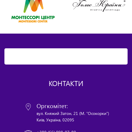
КОНТАКТИ
Оргкомітет:
вул. Княжий Затон, 21 (М. "Осокорки")
Київ, Україна, 02095