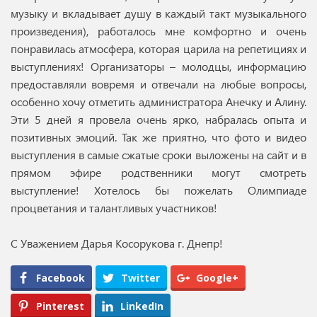
музыку и вкладывает душу в каждый такт музыкального
произведения), работалось мне комфортно и очень
понравилась атмосфера, которая царила на репетициях и
выступлениях! Организаторы – молодцы, информацию
предоставляли вовремя и отвечали на любые вопросы,
особенно хочу отметить администратора Анечку и Алину.
Эти 5 дней я провела очень ярко, набралась опыта и
позитивных эмоций. Так же приятно, что фото и видео
выступления в самые сжатые сроки выложены на сайт и в
прямом эфире родственники могут смотреть
выступление! Хотелось бы пожелать Олимпиаде
процветания и талантливых участников!
С Уважением Дарья Косорукова г. Днепр!
Facebook
Twitter
Google+
Pinterest
LinkedIn