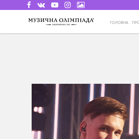
ГОЛОВНА
ПР