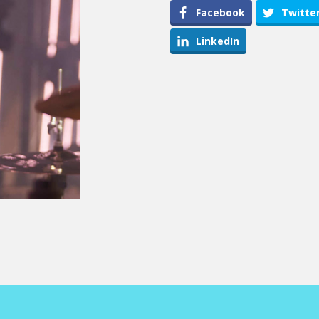
Facebook
Twitte
LinkedIn