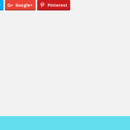
r
Google+
Pinterest