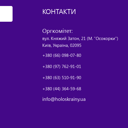
КОНТАКТИ
Оргкомітет:
вул. Княжий Затон, 21 (М. "Осокорки")
Київ, Україна, 02095
+380 (66) 098-07-80
+380 (97) 762-91-01
+380 (63) 510-91-90
+380 (44) 364-59-68
info@holoskrainy.ua