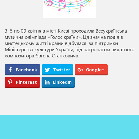
З 5 по 09 квітня в місті Києві проходила Всеукраїнська
музична олімпіада «Голос країни». Ця значна подія в
мистецькому житті країни відбулася за підтримки
Міністерства культури України, під патронатом видатного
композитора Євгена Станковича.
Facebook
Twitter
Google+
Pinterest
LinkedIn