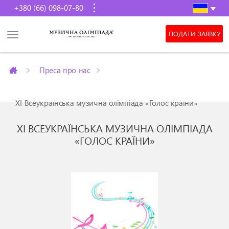
+380 (66) 098-07-80
ПОДАТИ ЗАЯВКУ
Преса про нас
ХІ Всеукраїнська музична олімпіада «Голос країни»
ХІ ВСЕУКРАЇНСЬКА МУЗИЧНА ОЛІМПІАДА
«ГОЛОС КРАЇНИ»