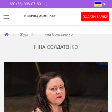
+380 (66) 098-07-80
ПОДАТИ ЗАЯВКУ
Журі
Інна Солдатенко
ІННА СОЛДАТЕНКО