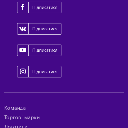
Підписатися
Підписатися
Підписатися
Підписатися
Команда
Торгові марки
Логотипи