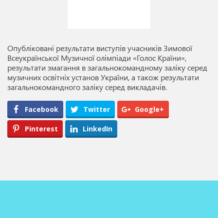
Опубліковані результати виступів учасників Зимової
Всеукраїнської Музичної олімпіади «Голос Країни»,
результати змагання в загальнокомандному заліку серед
музичних освітніх установ України, а також результати
загальнокомандного заліку серед викладачів.
Facebook
Twitter
Google+
Pinterest
LinkedIn