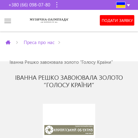
+380 (66) 098-07-80
ПОДАТИ ЗАЯВКУ
Преса про нас
Іванна Решко завоювала золото “Голосу Країни”
ІВАННА РЕШКО ЗАВОЮВАЛА ЗОЛОТО
“ГОЛОСУ КРАЇНИ”