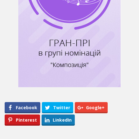
Facebook
Twitter
Google+
Pinterest
LinkedIn