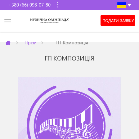
+380 (66) 098-07-80
ПОДАТИ ЗАЯВКУ
Прізи
ГП Композиція
ГП КОМПОЗИЦІЯ