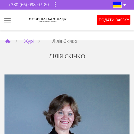
+380 (66) 098-07-80
ПОДАТИ ЗАЯВКУ
Журі
Лілія Скічко
ЛІЛІЯ СКІЧКО