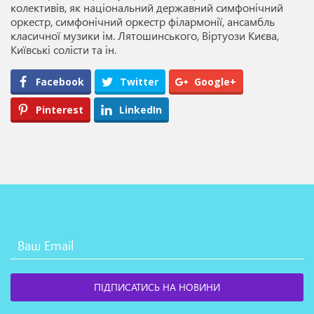
колективів, як національний державний симфонічний
оркестр, симфонічний оркестр філармонії, ансамбль
класичної музики ім. Лятошинського, Віртуози Києва,
Київські солісти та ін.
Facebook
Twitter
Google+
Pinterest
LinkedIn