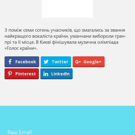
З поміж семи сотень учасників, що змагались за звання
найкращого вокаліста країни, уманчани вибороли гран-
прі та ІІ місце. В Києві фінішувала музична олімпіада
«Голос країни».
Facebook
Twitter
Google+
Pinterest
LinkedIn