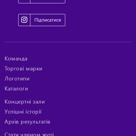
Підписатися
Команда
Торгові марки
Логотипи
Каталоги
Концертні зали
Успішні історії
Архів результатів
Стати членом журі