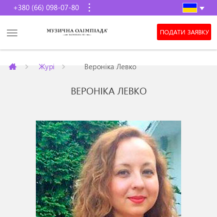
+380 (66) 098-07-80
ПОДАТИ ЗАЯВКУ
Журі
Вероніка Левко
ВЕРОНІКА ЛЕВКО