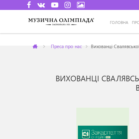
ГОЛОВНА
ПР
Преса про нас
Вихованці Свалявсько
ВИХОВАНЦІ СВАЛЯВСЬ