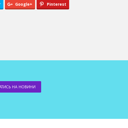
r
Google+
Pinterest