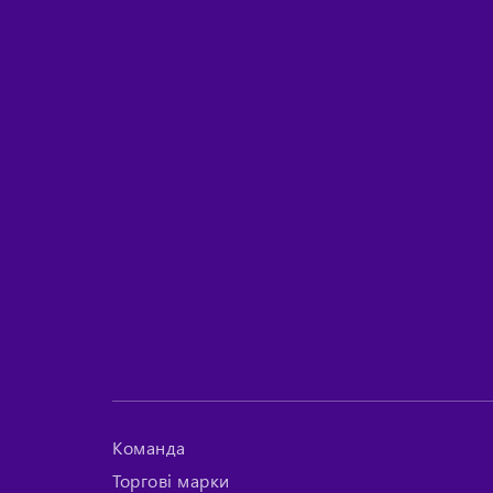
Команда
Торгові марки