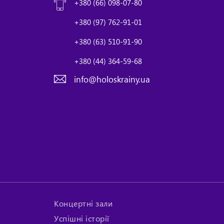
+380 (66) 098-07-80
+380 (97) 762-91-01
+380 (63) 510-91-90
+380 (44) 364-59-68
info@holoskrainy.ua
Концертні зали
Успішні історії