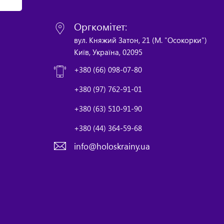
Оргкомітет:
вул. Княжий Затон, 21 (М. "Осокорки")
Київ, Україна, 02095
+380 (66) 098-07-80
+380 (97) 762-91-01
+380 (63) 510-91-90
+380 (44) 364-59-68
info@holoskrainy.ua