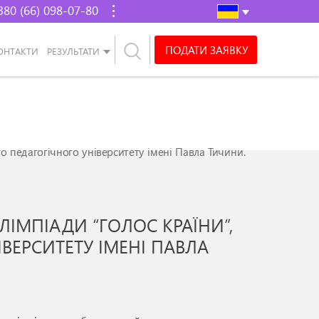
380 (66) 098-07-80
ПОДАТИ ЗАЯВКУ
ОНТАКТИ
РЕЗУЛЬТАТИ
о педагогічного університету імені Павла Тичини.
ЛІМПІАДИ “ГОЛОС КРАЇНИ”,
ВЕРСИТЕТУ ІМЕНІ ПАВЛА