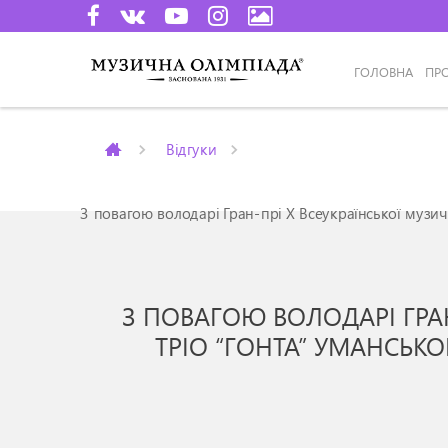
ГОЛОВНА
ПР
Відгуки
З повагою володарі Гран-прі Х Всеукраїнської музич
З ПОВАГОЮ ВОЛОДАРІ ГРАН
ТРІО “ГОНТА” УМАНСЬК