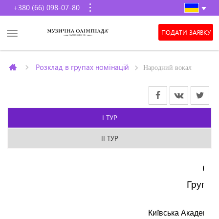
+380 (66) 098-07-80
ПОДАТИ ЗАЯВКУ
Розклад в групах номінацій
Народний вокал
I ТУР
II ТУР